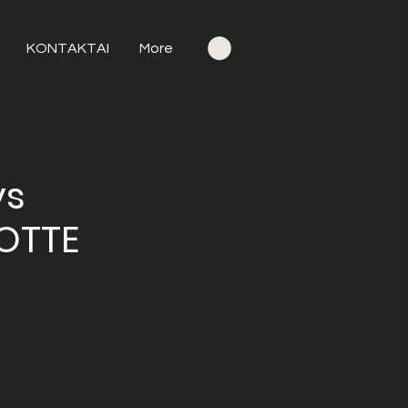
KONTAKTAI
More
ys
OTTE