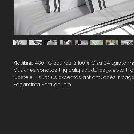
Klasikinis 430 TC satinas iš 100 % Giza 94 Egipto m
Muzikinės sonatos trijų dalių struktūros įkvėpta tri
juostelė – subtilus akcentas ant antklodės ir pagal
Pagaminta Portugalijoje.