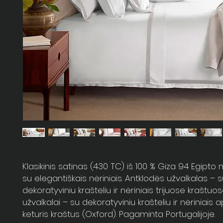
Klasikinis satinas (430 TC) iš 100 % Giza 94 Egipto
su elegantiškais nėriniais. Antklodės užvalkalas – 
dekoratyviniu krašteliu ir nėriniais trijuose kraštu
užvalkalai – su dekoratyviniu krašteliu ir nėriniais a
keturis kraštus (Oxford). Pagaminta Portugalijoje.