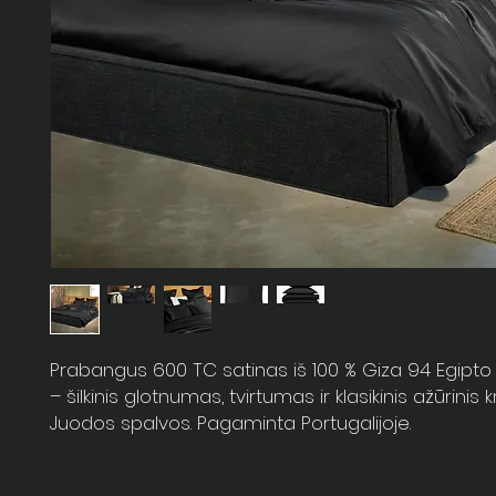
Prabangus 600 TC satinas iš 100 % Giza 94 Egipt
– šilkinis glotnumas, tvirtumas ir klasikinis ažūrinis kr
Juodos spalvos. Pagaminta Portugalijoje.